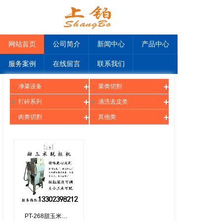
网站首页
公司简介
新闻中心
产品中心
服务案例
在线留言
联系我们
净菜设备
菜类切割
打碎系列
清洗去皮类
肉类切割
其他类
PT-268甜玉米脱粒机