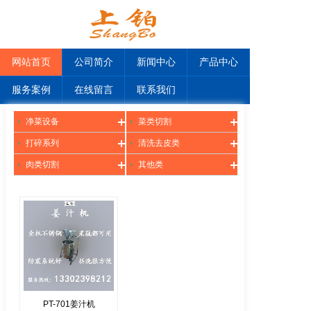
网站首页
公司简介
新闻中心
产品中心
服务案例
在线留言
联系我们
净菜设备
菜类切割
打碎系列
清洗去皮类
肉类切割
其他类
PT-701姜汁机