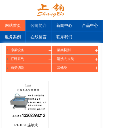
网站首页
公司简介
新闻中心
产品中心
服务案例
在线留言
联系我们
净菜设备
菜类切割
打碎系列
清洗去皮类
肉类切割
其他类
PT-1020连续式真空包装机