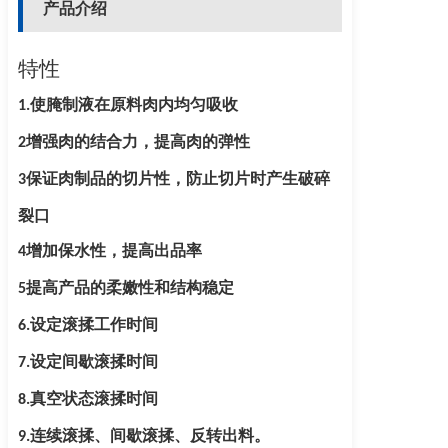
产品介绍
特性
使腌制液在原料肉内均匀吸收
1.
增强肉的结合力，提高肉的弹性
2
保证肉制品的切片性，防止切片时产生破碎
3
裂口
增加保水性，提高出品率
4
提高产品的柔嫩性和结构稳定
5
设定滚揉工作时间
6.
设定间歇滚揉时间
7.
真空状态滚揉时间
8.
连续滚揉、间歇滚揉、反转出料。
9.