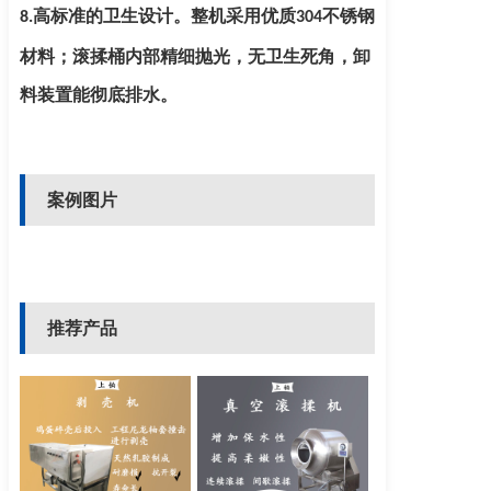
高标准的卫生设计。整机采用优质
不锈钢
8.
304
材料；滚揉桶内部精细抛光，无卫生死角，卸
料装置
能彻底排水。
案例图片
推荐产品