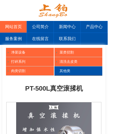
网站首页
公司简介
新闻中心
产品中心
服务案例
在线留言
联系我们
净菜设备
菜类切割
打碎系列
清洗去皮类
肉类切割
其他类
PT-500L真空滚揉机