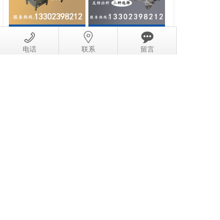
PT-1200剥壳机
PT-500L真空滚揉机
电话
联系
留言
PT-300L真空滚揉机
PT-200肉丸机
产品中心
广州上铂机械设备有限公司
地址:广州市荔湾区南漖广宁坊176号